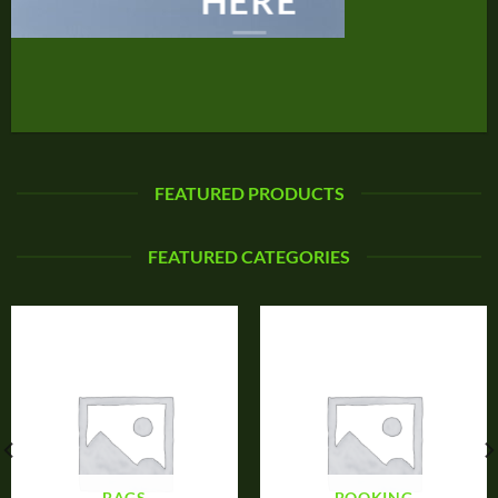
HERE
FEATURED PRODUCTS
FEATURED CATEGORIES
BAGS
BOOKING