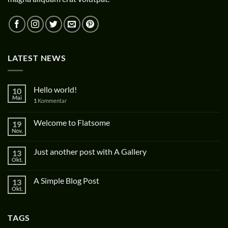
LATEST NEWS
Hello world!
10
Mai
1
Kommentar
Welcome to Flatsome
19
Nov.
Just another post with A Gallery
13
Okt.
A Simple Blog Post
13
Okt.
TAGS