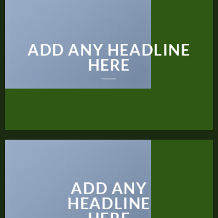
ADD ANY HEADLINE
HERE
ADD ANY
HEADLINE