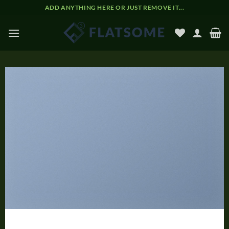
Zum
ADD ANYTHING HERE OR JUST REMOVE IT...
Inhalt
springen