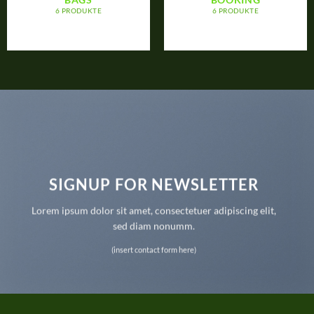
6 PRODUKTE
6 PRODUKTE
SIGNUP FOR NEWSLETTER
Lorem ipsum dolor sit amet, consectetuer adipiscing elit,
sed diam nonumm.
(insert contact form here)