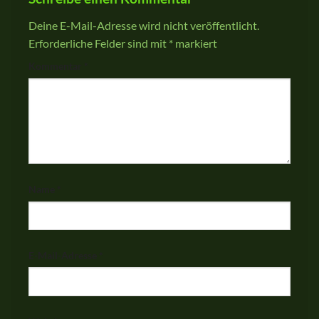
Deine E-Mail-Adresse wird nicht veröffentlicht.
Erforderliche Felder sind mit
*
markiert
Kommentar
*
Name
*
E-Mail-Adresse
*