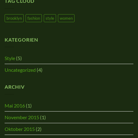
TAG CLOUD
brooklyn
fashion
style
women
KATEGORIEN
Style
(5)
Uncategorized
(4)
ARCHIV
Mai 2016
(1)
November 2015
(1)
Oktober 2015
(2)