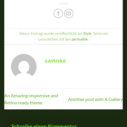
Dieser Eintrag wurde veröffentlicht am
Style
. Setze ein
Lesezeichen auf den
permalink
.
SAPHIRA
An Amazing responsive and
Another post with A Gallery
Retina ready theme.
Schreibe einen Kommentar