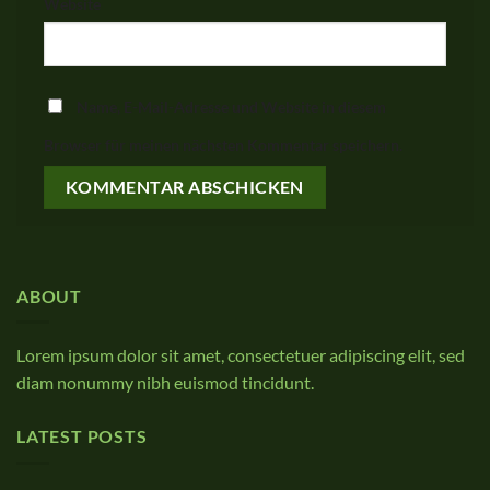
Website
Name, E-Mail-Adresse und Website in diesem
Browser für meinen nächsten Kommentar speichern.
ABOUT
Lorem ipsum dolor sit amet, consectetuer adipiscing elit, sed
diam nonummy nibh euismod tincidunt.
LATEST POSTS