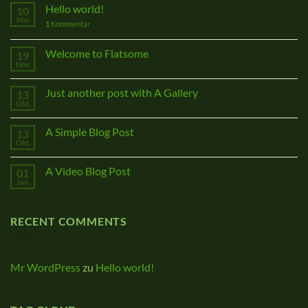
Hello world!
10
Mai
1
Kommentar
Welcome to Flatsome
19
Nov.
Just another post with A Gallery
13
Okt.
A Simple Blog Post
13
Okt.
A Video Blog Post
01
Jan.
RECENT COMMENTS
Mr WordPress
zu
Hello world!