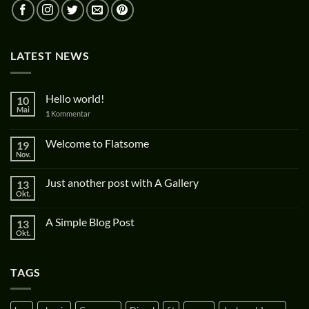
LATEST NEWS
Hello world!
10
Mai
1
Kommentar
Welcome to Flatsome
19
Nov.
Just another post with A Gallery
13
Okt.
A Simple Blog Post
13
Okt.
TAGS