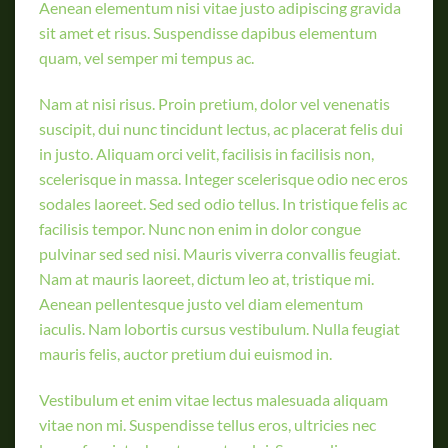
Aenean elementum nisi vitae justo adipiscing gravida
sit amet et risus. Suspendisse dapibus elementum
quam, vel semper mi tempus ac.
Nam at nisi risus. Proin pretium, dolor vel venenatis
suscipit, dui nunc tincidunt lectus, ac placerat felis dui
in justo. Aliquam orci velit, facilisis in facilisis non,
scelerisque in massa. Integer scelerisque odio nec eros
sodales laoreet. Sed sed odio tellus. In tristique felis ac
facilisis tempor. Nunc non enim in dolor congue
pulvinar sed sed nisi. Mauris viverra convallis feugiat.
Nam at mauris laoreet, dictum leo at, tristique mi.
Aenean pellentesque justo vel diam elementum
iaculis. Nam lobortis cursus vestibulum. Nulla feugiat
mauris felis, auctor pretium dui euismod in.
Vestibulum et enim vitae lectus malesuada aliquam
vitae non mi. Suspendisse tellus eros, ultricies nec