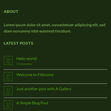
ABOUT
Lorem ipsum dolor sit amet, consectetuer adipiscing elit, sed
diam nonummy nibh euismod tincidunt.
LATEST POSTS
Hello world!
10
Mai
1
Kommentar
Welcome to Flatsome
19
Nov.
Just another post with A Gallery
13
Okt.
A Simple Blog Post
13
Okt.