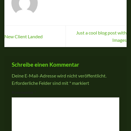
Just a cool blog post with
New Client Landed
Images
Schreibe einen Kommentar
Deine E-Mail-Adresse wird nicht veröffentlicht.
Erforderliche Felder sind mit
*
markiert
Kommentar
*