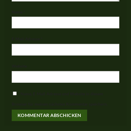
Name
*
E-Mail-Adresse
*
Website
Name, E-Mail-Adresse und Website in diesem
Browser für meinen nächsten Kommentar speichern.