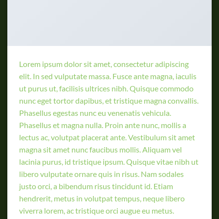
Lorem ipsum dolor sit amet, consectetur adipiscing
elit. In sed vulputate massa. Fusce ante magna, iaculis
ut purus ut, facilisis ultrices nibh. Quisque commodo
nunc eget tortor dapibus, et tristique magna convallis.
Phasellus egestas nunc eu venenatis vehicula.
Phasellus et magna nulla. Proin ante nunc, mollis a
lectus ac, volutpat placerat ante. Vestibulum sit amet
magna sit amet nunc faucibus mollis. Aliquam vel
lacinia purus, id tristique ipsum. Quisque vitae nibh ut
libero vulputate ornare quis in risus. Nam sodales
justo orci, a bibendum risus tincidunt id. Etiam
hendrerit, metus in volutpat tempus, neque libero
viverra lorem, ac tristique orci augue eu metus.