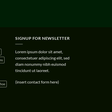
SIGNUP FOR NEWSLETTER
Lorem ipsum dolor sit amet,
consectetuer adipiscing elit, sed
ns
diam nonummy nibh euismod
tincidunt ut laoreet.
(insert contact form here)
shoe