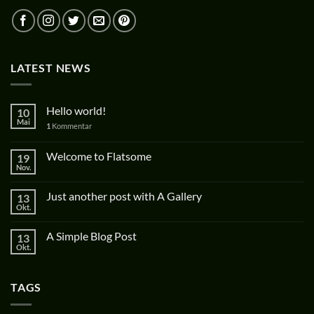
LATEST NEWS
Hello world!
10
Mai
1
Kommentar
Welcome to Flatsome
19
Nov.
Just another post with A Gallery
13
Okt.
A Simple Blog Post
13
Okt.
TAGS