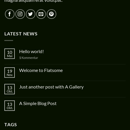
LATEST NEWS
Hello world!
10
Mai
1
Kommentar
Welcome to Flatsome
19
Nov.
Just another post with A Gallery
13
Okt.
A Simple Blog Post
13
Okt.
TAGS