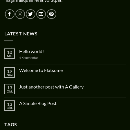
LATEST NEWS
Hello world!
10
Mai
1
Kommentar
Welcome to Flatsome
19
Nov.
Just another post with A Gallery
13
Okt.
A Simple Blog Post
13
Okt.
TAGS