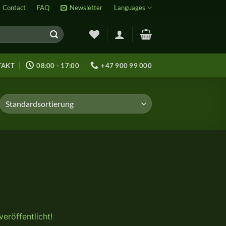
Contact
FAQ
Newsletter
Languages
TAKT
08:00 - 17:00
+47 900 99 000
eröffentlicht!