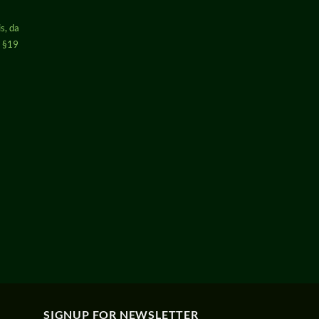
s, da
h §19
SIGNUP FOR NEWSLETTER