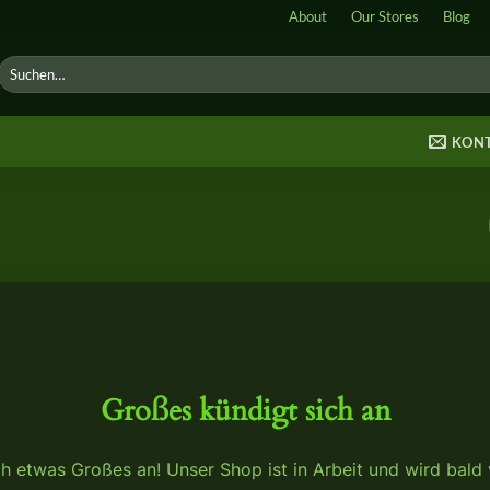
About
Our Stores
Blog
Suche
nach:
KON
Großes kündigt sich an
ch etwas Großes an! Unser Shop ist in Arbeit und wird bald v