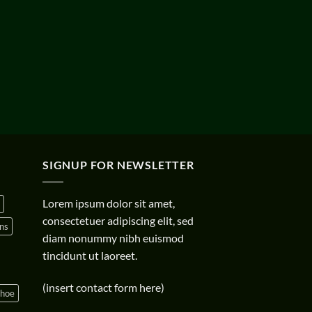
SIGNUP FOR NEWSLETTER
Lorem ipsum dolor sit amet,
consectetuer adipiscing elit, sed
ns
diam nonummy nibh euismod
tincidunt ut laoreet.
(insert contact form here)
shoe