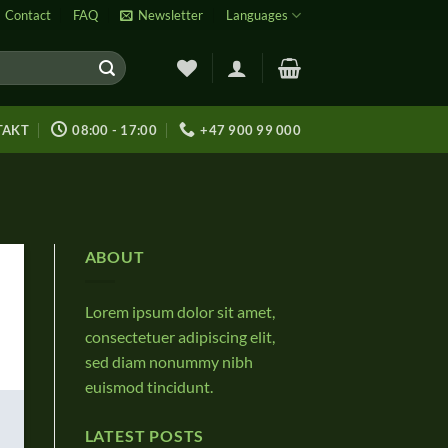
Contact
FAQ
Newsletter
Languages
TAKT
08:00 - 17:00
+47 900 99 000
ABOUT
Lorem ipsum dolor sit amet,
consectetuer adipiscing elit,
sed diam nonummy nibh
euismod tincidunt.
LATEST POSTS