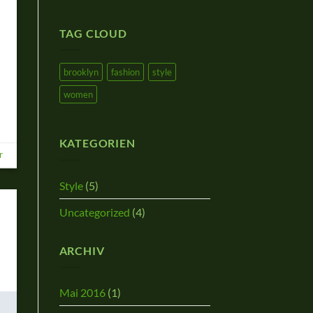
TAG CLOUD
brooklyn
fashion
style
women
KATEGORIEN
r
Style
(5)
Uncategorized
(4)
ARCHIV
Mai 2016
(1)