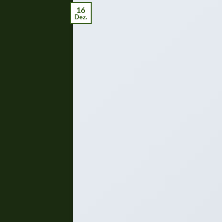
16
Dez.