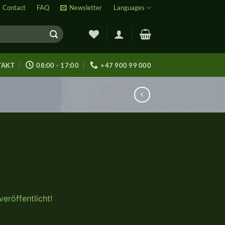
Contact
FAQ
Newsletter
Languages
TAKT
08:00 - 17:00
+47 900 99 000
eröffentlicht!