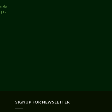
s, da
h §19
SIGNUP FOR NEWSLETTER