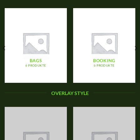
BAGS
BOOKING
6 PRODUKTE
6 PRODUKTE
OVERLAY STYLE