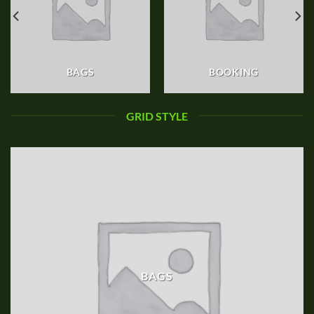
BAGS
BOOKING
GRID STYLE
BAGS