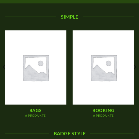
SIMPLE
BAGS
BOOKING
6 PRODUKTE
6 PRODUKTE
BADGE STYLE