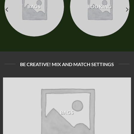
BAGS
BOOKING
BE CREATIVE! MIX AND MATCH SETTINGS
BAGS