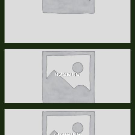
BOOKING
CLOTHING