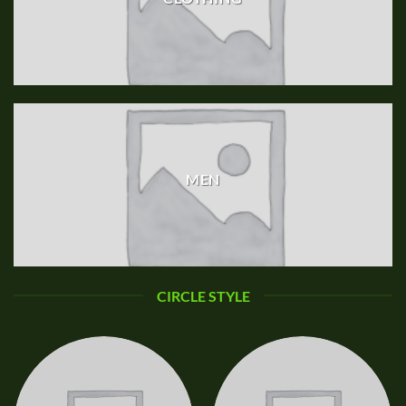
MEN
CIRCLE STYLE