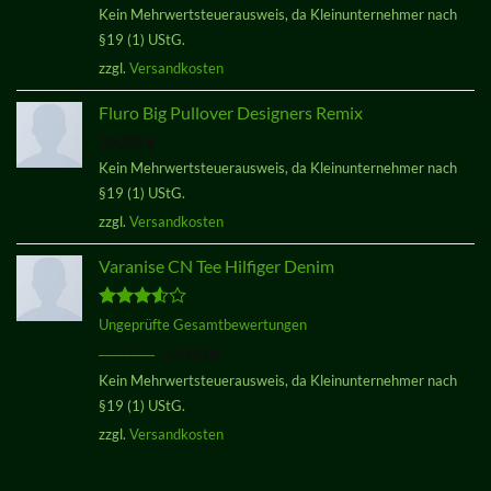
Kein Mehrwertsteuerausweis, da Kleinunternehmer nach
von 5
§19 (1) UStG.
zzgl.
Versandkosten
Fluro Big Pullover Designers Remix
29,00
€
Kein Mehrwertsteuerausweis, da Kleinunternehmer nach
§19 (1) UStG.
zzgl.
Versandkosten
Varanise CN Tee Hilfiger Denim
Bewertet
Ungeprüfte Gesamtbewertungen
mit
3.50
Ursprünglicher
Aktueller
29,00
€
29,00
€
von 5
Preis
Preis
Kein Mehrwertsteuerausweis, da Kleinunternehmer nach
war:
ist:
§19 (1) UStG.
29,00 €
29,00 €.
zzgl.
Versandkosten