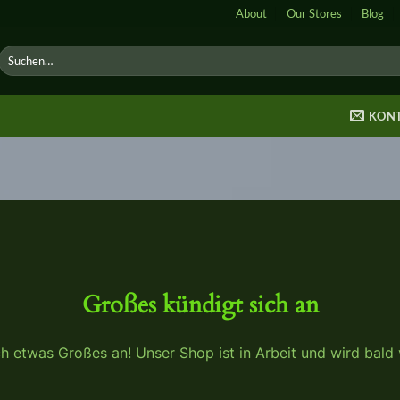
About
Our Stores
Blog
Suche
nach:
KON
Großes kündigt sich an
ch etwas Großes an! Unser Shop ist in Arbeit und wird bald v