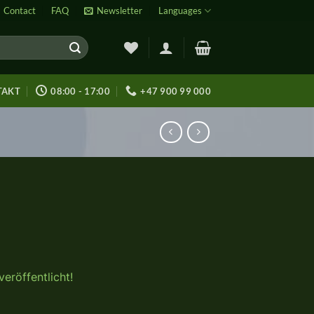
Contact
FAQ
Newsletter
Languages
TAKT
08:00 - 17:00
+47 900 99 000
eröffentlicht!