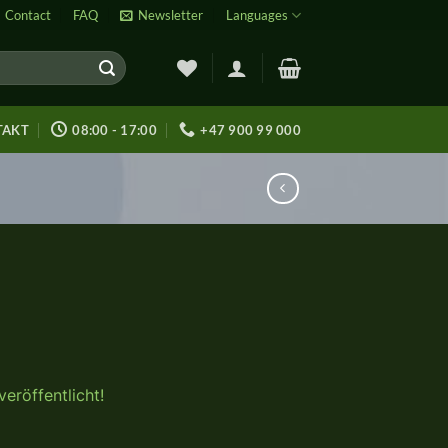
Contact
FAQ
Newsletter
Languages
TAKT
08:00 - 17:00
+47 900 99 000
eröffentlicht!