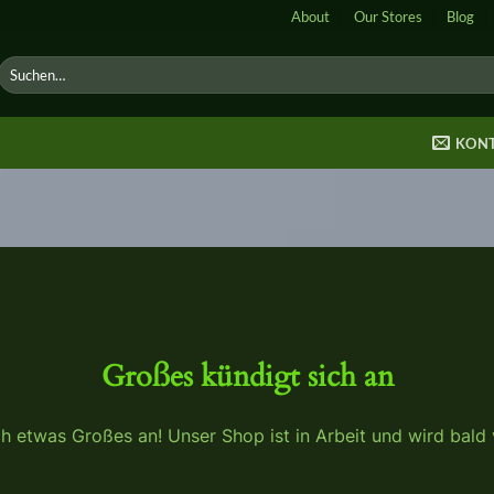
About
Our Stores
Blog
Suche
nach:
KON
Großes kündigt sich an
ch etwas Großes an! Unser Shop ist in Arbeit und wird bald v