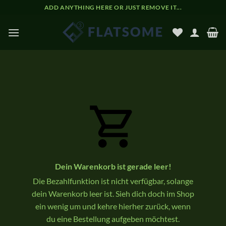
Zum
ADD ANYTHING HERE OR JUST REMOVE IT...
Inhalt
springen
Dein Warenkorb ist gerade leer!
Die Bezahlfunktion ist nicht verfügbar, solange
dein Warenkorb leer ist. Sieh dich doch im Shop
ein wenig um und kehre hierher zurück, wenn
du eine Bestellung aufgeben möchtest.