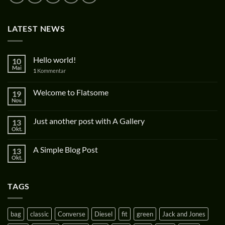
LATEST NEWS
Hello world!
10
Mai
1
Kommentar
Welcome to Flatsome
19
Nov.
Just another post with A Gallery
13
Okt.
A Simple Blog Post
13
Okt.
TAGS
bag
classic
Converse
Diesel
fit
green
Jack and Jones