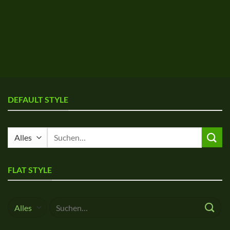
DEFAULT STYLE
Suche
nach:
FLAT STYLE
Suche
nach: