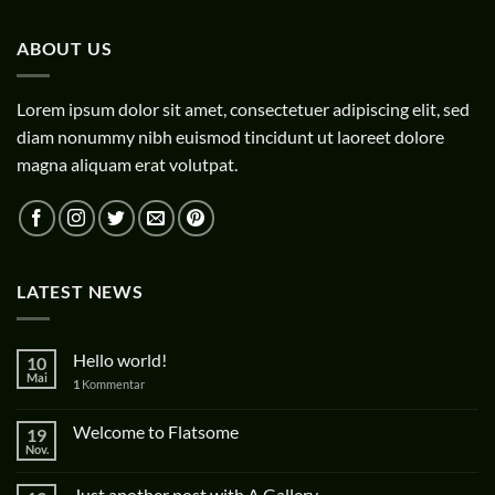
ABOUT US
Lorem ipsum dolor sit amet, consectetuer adipiscing elit, sed
diam nonummy nibh euismod tincidunt ut laoreet dolore
magna aliquam erat volutpat.
LATEST NEWS
Hello world!
10
Mai
1
Kommentar
Welcome to Flatsome
19
Nov.
Just another post with A Gallery