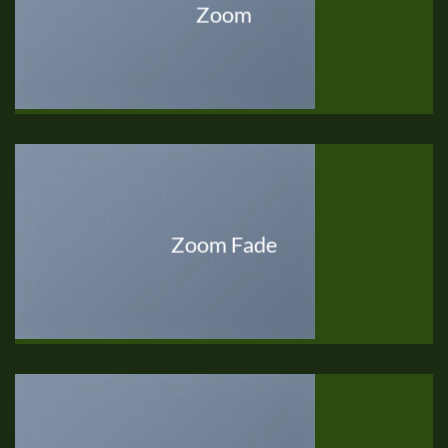
Zoom
Zoom Fade