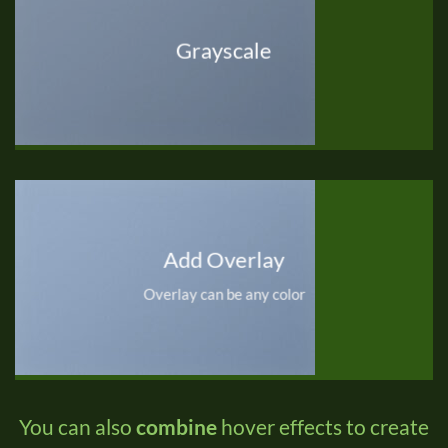
Grayscale
Add Overlay
Overlay can be any color
You can also
combine
hover effects to create