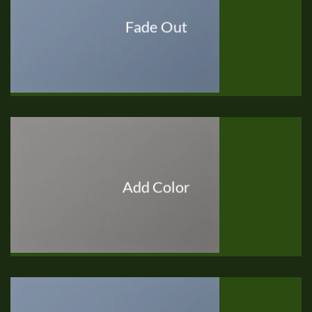
Fade Out
Add Color