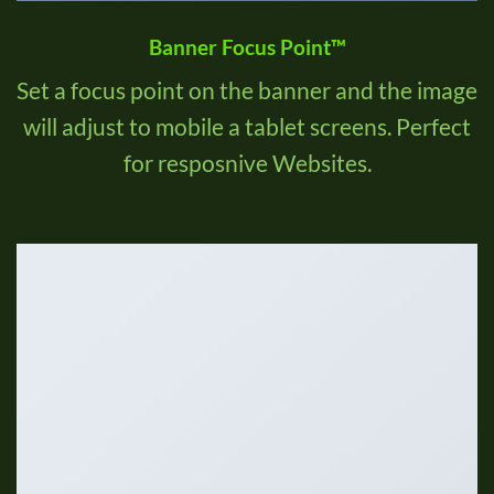
Banner Focus Point
™
Set a focus point on the banner and the image
will adjust to mobile a tablet screens. Perfect
for resposnive Websites.