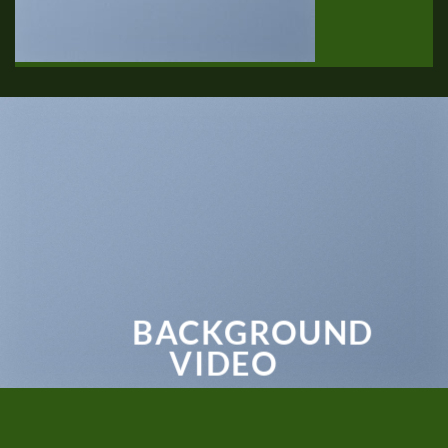
BACKGROUND
VIDEO