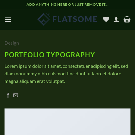
Zum
ADD ANYTHING HERE OR JUST REMOVE IT...
Inhalt
springen
Design
PORTFOLIO TYPOGRAPHY
Lorem ipsum dolor sit amet, consectetuer adipiscing elit, sed
diam nonummy nibh euismod tincidunt ut laoreet dolore
magna aliquam erat volutpat.