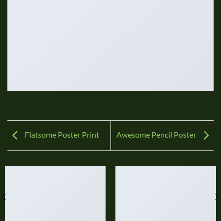
Flatsome Poster Print
Awesome Pencil Poster