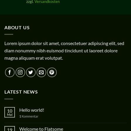
zzgl.
Versandkosten
ABOUT US
Lorem ipsum dolor sit amet, consectetuer adipiscing elit, sed
diam nonummy nibh euismod tincidunt ut laoreet dolore
magna aliquam erat volutpat.
LATEST NEWS
Hello world!
10
Mai
1
Kommentar
Welcome to Flatsome
19