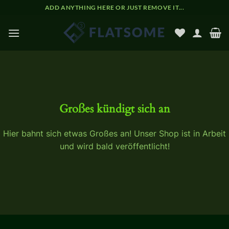
Zum
ADD ANYTHING HERE OR JUST REMOVE IT...
Inhalt
springen
Zum
Inhalt
springen
Großes kündigt sich an
Hier bahnt sich etwas Großes an! Unser Shop ist in Arbeit
und wird bald veröffentlicht!