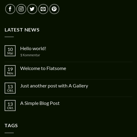
LATEST NEWS
Hello world!
10
Mai
1
Kommentar
Welcome to Flatsome
19
Nov.
Just another post with A Gallery
13
Okt.
A Simple Blog Post
13
Okt.
TAGS